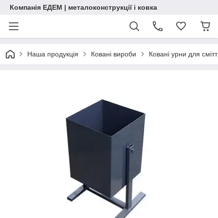
Компанія ЕДЕМ | металоконструкції і ковка
Наша продукція
Ковані вироби
Ковані урни для сміт