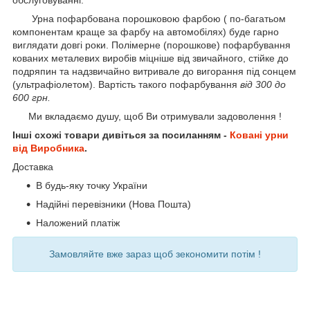
Урна пофарбована порошковою фарбою ( по-багатьом
компонентам краще за фарбу на автомобілях) буде гарно
виглядати довгі роки. Полімерне (порошкове) пофарбування
кованих металевих виробів міцніше від звичайного, стійке до
подряпин та надзвичайно витривале до вигорання під сонцем
(ультрафіолетом). Вартість такого пофарбування
від 300 до
600 грн.
Ми вкладаємо душу, щоб Ви отримували задоволення !
Інші схожі товари дивіться за посиланням -
Ковані урни
від Виробника
.
Доставка
В будь-яку точку України
Надійні перевізники (Нова Пошта)
Наложений платіж
Замовляйте вже зараз щоб зекономити потім !