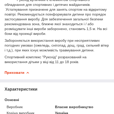
обладнання для спортивних і дитячих майданчиків.
Устаткування призначене для занять спортом на відкритому
повітрі. Рекомендується поінформувати дитини про порядок
застосування виробу. Для забезпечення загальної безпеки
рекомендована зона, ближче якої знаходиться і / або
розміщувати інші вироби заборонено, становить 1,5 м. На всі
боки від проекції вироби.
Забороняється використання виробу при несприятливих
погодних умовах (ожеледь, снігопад, дощ, град, сильний вітер
і т.д.), при яких існує можливість травмування дитини.
Спортивний комплекс "Рукохід" розрахований на
використання дітьми у віці від 11 до 18 років.
Приховати
Характеристики
Основні
Виробник
Власне виробництво
Країна виробник
Україна