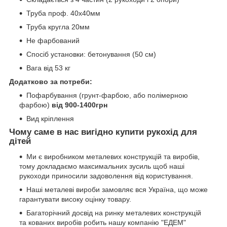
Труба проф. 40х40мм
Труба кругла 20мм
Не фарбований
Спосіб установки: бетонування (50 см)
Вага від 53 кг
Додатково за потреби:
Пофарбування (грунт-фарбою, або полімерною
фарбою)
від 900-1400грн
Вид кріплення
Чому саме в нас вигідно купити рукохід для
дітей
Ми є виробником металевих конструкцій та виробів,
тому докладаємо максимальних зусиль щоб наші
рукоходи приносили задоволення від користування.
Наші металеві вироби замовляє вся Україна, що може
гарантувати високу оцінку товару.
Багаторічний досвід на ринку металевих конструкцій
та кованих виробів робить нашу компанію "ЕДЕМ"