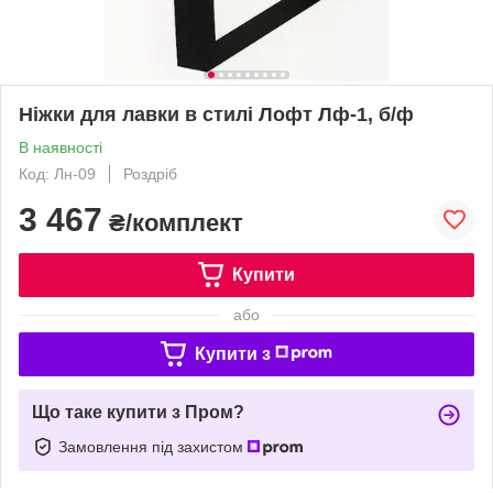
Ніжки для лавки в стилі Лофт Лф-1, б/ф
В наявності
Код: Лн-09
Роздріб
3 467
₴/комплект
Купити
або
Купити з
Що таке купити з Пром?
Замовлення під захистом