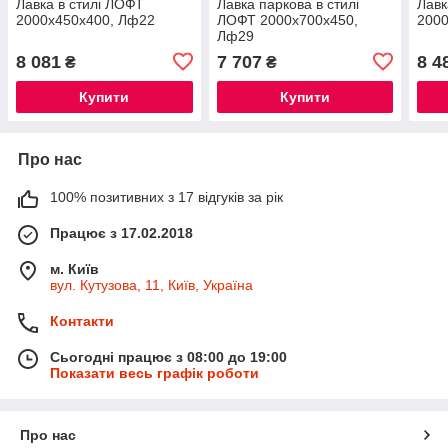
Лавка в стилі ЛОФТ
Лавка паркова в стилі
Лавк
2000х450х400, Лф22
ЛОФТ 2000х700х450,
200
Лф29
8 081
7 707
8 4
₴
₴
Купити
Купити
Про нас
100% позитивних з 17 відгуків за рік
Працює з 17.02.2018
м. Київ
вул. Кутузова, 11, Київ, Україна
Контакти
Сьогодні працює з 08:00 до 19:00
Показати весь графік роботи
Про нас