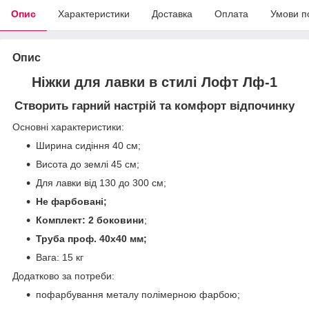
Опис
Характеристики
Доставка
Оплата
Умови п
Опис
Ніжки для лавки в стилі Лофт Лф-1
Створить гарний настрій та комфорт відпочинку
Основні характеристики:
Ширина сидіння 40 см;
Висота до землі 45 см;
Для лавки від 130 до 300 см;
Не фарбовані;
Комплект: 2 боковини
;
Труба проф. 40х40 мм;
Вага: 15 кг
Додатково за потреби:
пофарбування металу полімерною фарбою;