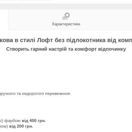
Характеристики
кова в стилі Лофт без підлокотника від ком
Створить гарний настрій та комфорт відпочинку
 зручного та недорогого перевезення.
ою) фарбою
від 400 грн.
аком)
від 200 грн.