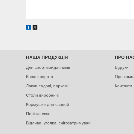
НАША ПРОДУКЦІЯ
ПРО НА
Для спортмайданчиків
Відгуки
Ковані ворота
Про комп
Лавки садові, паркові
Контакти
Столи виробничі
Кормушки для свиней
Порізка скла
Відливи, уголки, снігозатримувачі