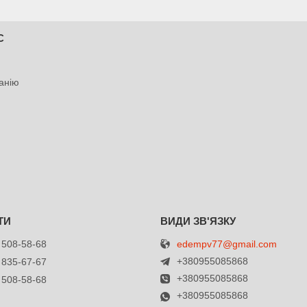
С
анію
edempv77@gmail.com
 508-58-68
+380955085868
 835-67-67
+380955085868
 508-58-68
+380955085868