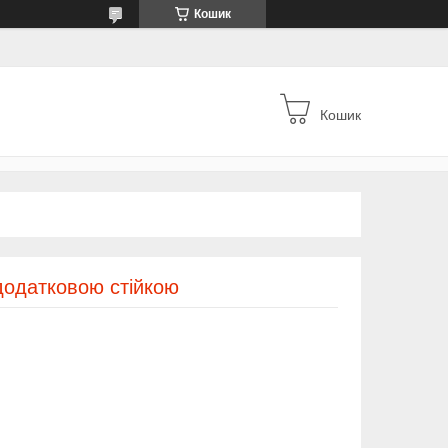
Кошик
Кошик
додатковою стійкою