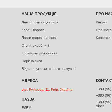
НАША ПРОДУКЦІЯ
ПРО НА
Для спортмайданчиків
Відгуки
Ковані ворота
Про комп
Лавки садові, паркові
Контакти
Столи виробничі
Кормушки для свиней
Порізка скла
Відливи, уголки, снігозатримувачі
+380 (95)
вул. Кутузова, 11, Київ, Україна
+380 (96)
+380 (95)
Viber
ЕДЕМ