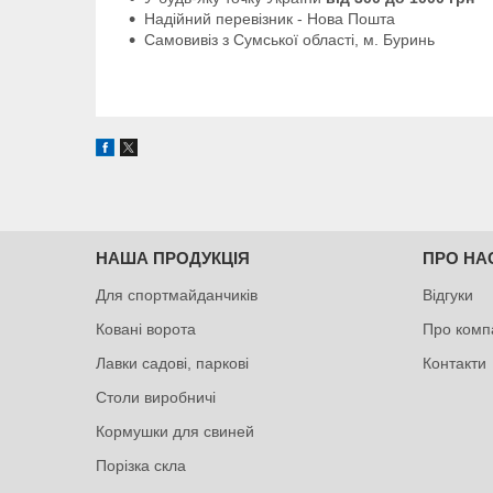
Надійний перевізник - Нова Пошта
Самовивіз з Сумської області, м. Буринь
НАША ПРОДУКЦІЯ
ПРО НА
Для спортмайданчиків
Відгуки
Ковані ворота
Про комп
Лавки садові, паркові
Контакти
Столи виробничі
Кормушки для свиней
Порізка скла