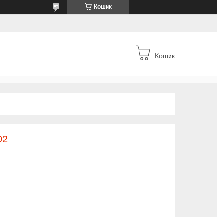
Кошик
Кошик
02