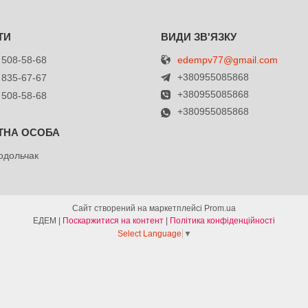
edempv77@gmail.com
 508-58-68
+380955085868
 835-67-67
+380955085868
 508-58-68
+380955085868
одольчак
Сайт створений на маркетплейсі
Prom.ua
ЕДЕМ |
Поскаржитися на контент
|
Політика конфіденційності
Select Language
▼