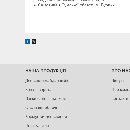
Самовивіз з Сумської області, м. Буринь
НАША ПРОДУКЦІЯ
ПРО НА
Для спортмайданчиків
Відгуки
Ковані ворота
Про комп
Лавки садові, паркові
Контакти
Столи виробничі
Кормушки для свиней
Порізка скла