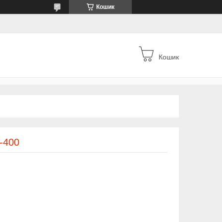
Кошик
Кошик
Д-400