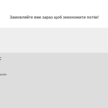
Замовляйте вже зараз щоб зекономити потім!
С
анію