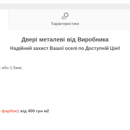
Характеристики
Двері металеві від Виробника
Надійний захист Вашої оселі по Доступній Ціні!
м або 1,5мм;
ю фарбою
)
від 400 грн м2