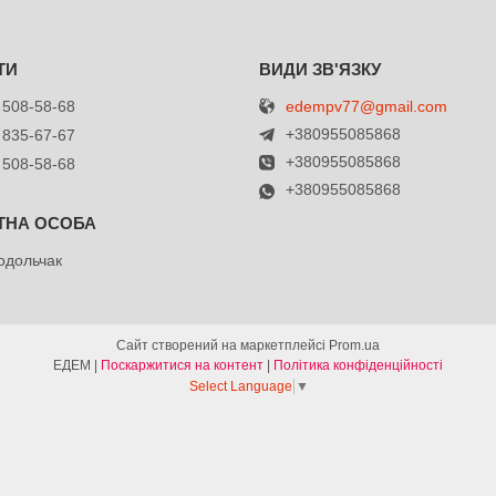
edempv77@gmail.com
 508-58-68
+380955085868
 835-67-67
+380955085868
 508-58-68
+380955085868
одольчак
Сайт створений на маркетплейсі
Prom.ua
ЕДЕМ |
Поскаржитися на контент
|
Політика конфіденційності
Select Language
▼