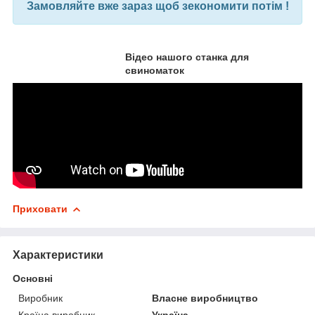
Замовляйте вже зараз щоб зекономити потім !
Відео нашого станка для
свиноматок
Приховати
Характеристики
Основні
Виробник
Власне виробництво
Країна виробник
Україна