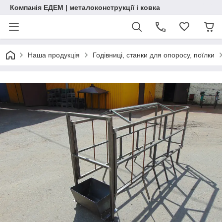
Компанія ЕДЕМ | металоконструкції і ковка
Наша продукція
Годівниці, станки для опоросу, поїлки