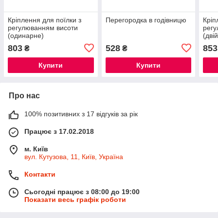
Кріплення для поїлки з
Перегородка в годівницю
Кріп
регулюванням висоти
регу
(одинарне)
(двій
803
528
853
₴
₴
Купити
Купити
Про нас
100% позитивних з 17 відгуків за рік
Працює з 17.02.2018
м. Київ
вул. Кутузова, 11, Київ, Україна
Контакти
Сьогодні працює з 08:00 до 19:00
Показати весь графік роботи