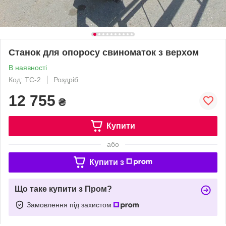
Станок для опоросу свиноматок з верхом
В наявності
Код: ТС-2
Роздріб
12 755
₴
Купити
або
Купити з
Що таке купити з Пром?
Замовлення під захистом