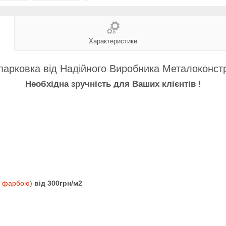
Характеристики
парковка від Надійного Виробника Металоконстр
Необхідна зручність для Ваших клієнтів !
ю фарбою
)
від 300грн/м2