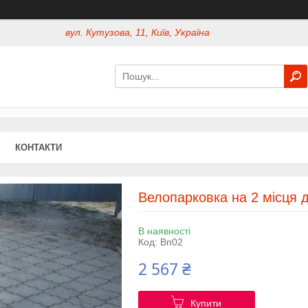
вул. Кутузова, 11, Київ, Україна
КОНТАКТИ
Велопарковка на 2 місця 
В наявності
Код:
Вп02
2 567 ₴
Купити