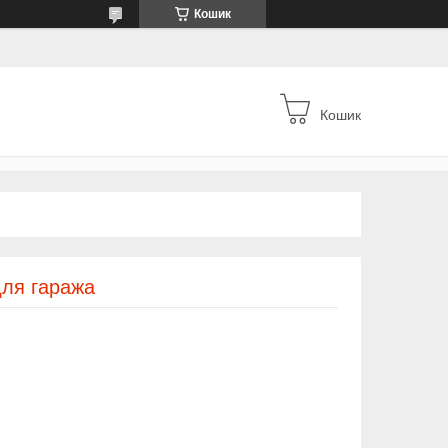
Кошик
Кошик
для гаража