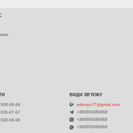
С
анію
edempv77@gmail.com
 508-58-68
+380955085868
 835-67-67
+380955085868
 508-58-68
+380955085868