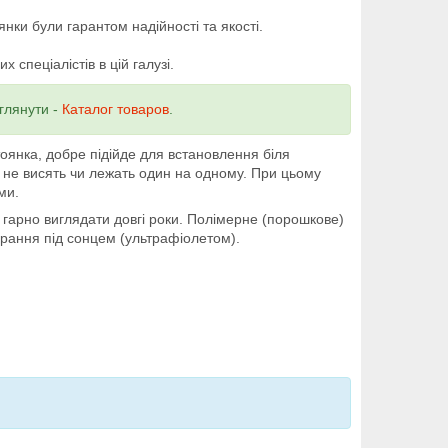
ки були гарантом надійності та якості.
спеціалістів в цій галузі.
глянути -
Каталог товаров
.
янка, добре підійде для встановлення біля
а не висять чи лежать один на одному. При цьому
ми.
рно виглядати довгі роки. Полімерне (порошкове)
орання під сонцем (ультрафіолетом).