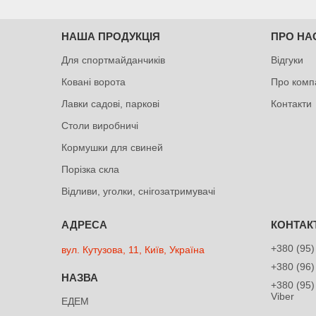
НАША ПРОДУКЦІЯ
ПРО НА
Для спортмайданчиків
Відгуки
Ковані ворота
Про комп
Лавки садові, паркові
Контакти
Столи виробничі
Кормушки для свиней
Порізка скла
Відливи, уголки, снігозатримувачі
+380 (95)
вул. Кутузова, 11, Київ, Україна
+380 (96)
+380 (95)
Viber
ЕДЕМ