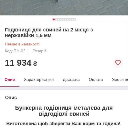
Годівниця для свиней на 2 місця з
нержавійки 1,5 мм
Немає в наявності
Код: ТН-02
Роздріб
11 934
₴
Опис
Характеристики
Доставка
Оплата
Умови п
Опис
Бункерна годівниця металева для
відгодівлі свиней
Виготовлена щоб зберегти Ваш корм та година!