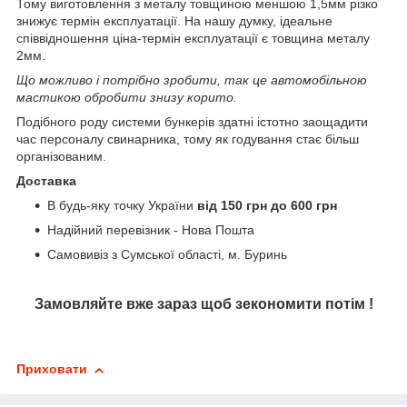
Тому виготовлення з металу товщиною меншою 1,5мм різко
знижує термін експлуатації. На нашу думку, ідеальне
співвідношення ціна-термін експлуатації є товщина металу
2мм.
Що можливо і потрібно зробити, так це автомобільною
мастикою обробити знизу корито.
Подібного роду системи бункерів здатні істотно заощадити
час персоналу свинарника, тому як годування стає більш
організованим.
Доставка
В будь-яку точку України
від 150 грн до 600 грн
Надійний перевізник - Нова Пошта
Самовивіз з Сумської області, м. Буринь
Замовляйте вже зараз щоб зекономити потім !
Приховати