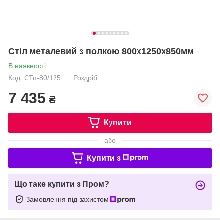
Стіл металевий з полкою 800х1250х850мм
В наявності
Код: СТп-80/125
Роздріб
7 435
₴
Купити
або
Купити з
Що таке купити з Пром?
Замовлення під захистом