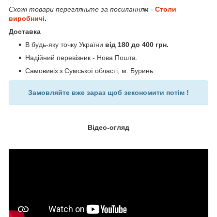
Схожі товари перегляньте за посиланням -
Столи
виробничі
.
Доставка
В будь-яку точку України
від 180 до 400 грн.
Надійний перевізник - Нова Пошта.
Самовивіз з Сумської області, м. Буринь.
Замовляйте вже зараз щоб зекономити потім !
Відео-огляд