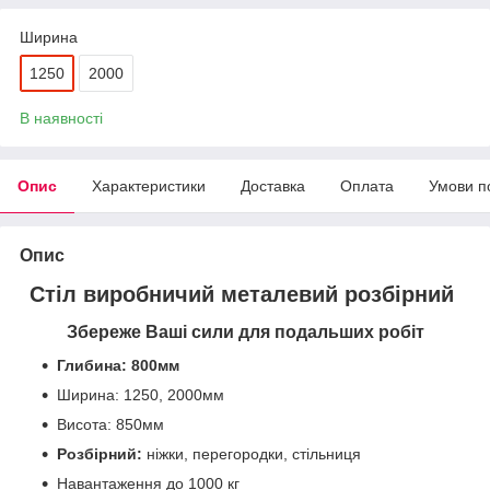
Ширина
1250
2000
В наявності
Опис
Характеристики
Доставка
Оплата
Умови п
Опис
Стіл виробничий металевий
розбірний
Збереже Ваші сили для подальших робіт
Глибина: 800мм
Ширина: 1250, 2000мм
Висота: 850мм
Розбірний:
ніжки, перегородки, стільниця
Навантаження до 1000 кг