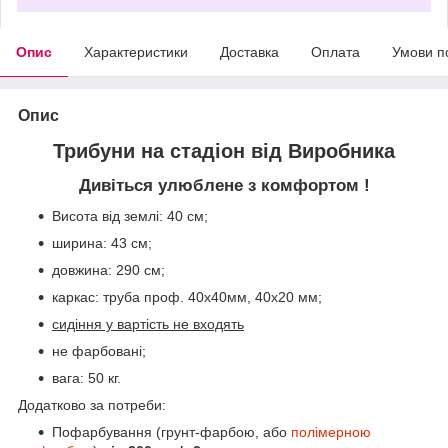
Опис
Характеристики
Доставка
Оплата
Умови п
Опис
Трибуни на стадіон від Виробника
Дивіться улюблене з комфортом !
Висота від землі: 40 см;
ширина: 43 см;
довжина: 290 см;
каркас: труба проф. 40х40мм, 40х20 мм;
сидіння у вартість не входять
не фарбовані;
вага: 50 кг.
Додатково за потреби:
Пофарбування (грунт-фарбою, або
полімерною