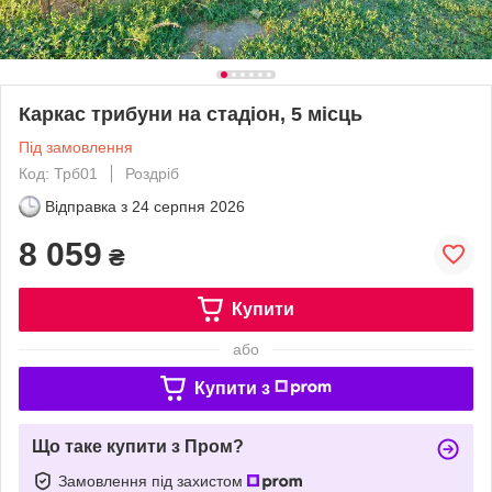
Каркас трибуни на стадіон, 5 місць
Під замовлення
Код: Трб01
Роздріб
Відправка з
24 серпня 2026
8 059
₴
Купити
або
Купити з
Що таке купити з Пром?
Замовлення під захистом