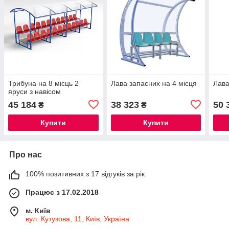
Трибуна на 8 місць 2
Лава запасних на 4 місця
Лава
яруси з навісом
45 184
38 323
50 
₴
₴
Купити
Купити
Про нас
100% позитивних з 17 відгуків за рік
Працює з 17.02.2018
м. Київ
вул. Кутузова, 11, Київ, Україна