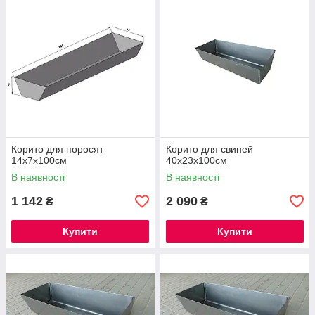
Корито для поросят
Корито для свиней
14х7х100см
40х23х100см
В наявності
В наявності
1 142
2 090
₴
₴
Купити
Купити