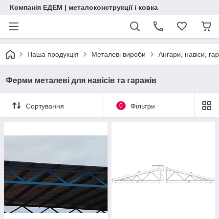
Компанія ЕДЕМ | металоконструкції і ковка
Наша продукція
Металеві вироби
Ангари, навіси, га
Ферми металеві для навісів та гаражів
Сортування
0
Фільтри