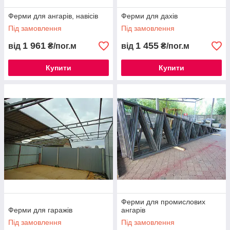
Ферми для ангарів, навісів
Ферми для дахів
Під замовлення
Під замовлення
1 961
1 455
від
₴/пог.м
від
₴/пог.м
Купити
Купити
Ферми для промислових
Ферми для гаражів
ангарів
Під замовлення
Під замовлення